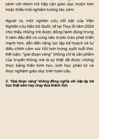
sánh với nhóm trẻ tiếp cận giáo dục muộn hơn 
hoặc thiếu trải nghiệm tương tác sớm. 
Ngoài ra, một nghiên cứu nổi bật của Viện 
Nghiên cứu Não bộ Quốc tế tại Thụy Sĩ năm 2024 
cho thấy, những trẻ được đồng hành đúng trong 
3 năm đầu đời có vùng não trước trán phát triển 
mạnh hơn, dẫn đến năng lực lập kế hoạch và tự 
điều chỉnh cảm xúc tốt hơn trong suốt tuổi thơ. 
Kết luận, “giai đoạn vàng” không chỉ là sản phẩm 
của truyền thông mà là sự thật đã được chứng 
thực bằng thần kinh học, sinh học phân tử và 
thực nghiệm giáo dục trên toàn cầu.
2. “Giai đoạn vàng” không đồng nghĩa với việc ép trẻ 
học thật sớm hay chạy đua thành tích