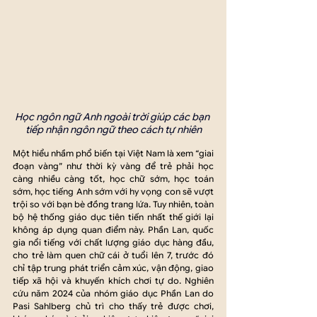
Học ngôn ngữ Anh ngoài trời giúp các bạn 
tiếp nhận ngôn ngữ theo cách tự nhiên
Một hiểu nhầm phổ biến tại Việt Nam là xem “giai 
đoạn vàng” như thời kỳ vàng để trẻ phải học 
càng nhiều càng tốt, học chữ sớm, học toán 
sớm, học tiếng Anh sớm với hy vọng con sẽ vượt 
trội so với bạn bè đồng trang lứa. Tuy nhiên, toàn 
bộ hệ thống giáo dục tiên tiến nhất thế giới lại 
không áp dụng quan điểm này. Phần Lan, quốc 
gia nổi tiếng với chất lượng giáo dục hàng đầu, 
cho trẻ làm quen chữ cái ở tuổi lên 7, trước đó 
chỉ tập trung phát triển cảm xúc, vận động, giao 
tiếp xã hội và khuyến khích chơi tự do. Nghiên 
cứu năm 2024 của nhóm giáo dục Phần Lan do 
Pasi Sahlberg chủ trì cho thấy trẻ được chơi, 