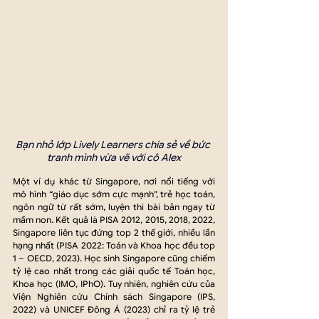
Bạn nhỏ lớp Lively Learners chia sẻ về bức 
tranh mình vừa vẽ với cô Alex
Một ví dụ khác từ Singapore, nơi nổi tiếng với 
mô hình “giáo dục sớm cực mạnh”, trẻ học toán, 
ngôn ngữ từ rất sớm, luyện thi bài bản ngay từ 
mầm non. Kết quả là PISA 2012, 2015, 2018, 2022, 
Singapore liên tục đứng top 2 thế giới, nhiều lần 
hạng nhất (PISA 2022: Toán và Khoa học đều top 
1 – OECD, 2023). Học sinh Singapore cũng chiếm 
tỷ lệ cao nhất trong các giải quốc tế Toán học, 
Khoa học (IMO, IPhO). Tuy nhiên, nghiên cứu của 
Viện Nghiên cứu Chính sách Singapore (IPS, 
2022) và UNICEF Đông Á (2023) chỉ ra tỷ lệ trẻ 