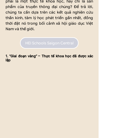
phải là một thực tế khoa học, hay chỉ là sản 
phẩm của truyền thông đại chúng? Để trả lời, 
chúng ta cần dựa trên các kết quả nghiên cứu 
thần kinh, tâm lý học phát triển gần nhất, đồng 
thời đặt nó trong bối cảnh xã hội giáo dục Việt 
Nam và thế giới.
HEI Schools Saigon Central
1. “Giai đoạn vàng” – Thực tế khoa học đã được xác 
lập