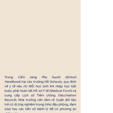
Trong 
Cẩm nang Phụ huynh (School 
Handbook)
 tại các trường HEI Schools, quy định 
về y tế nêu rõ: Mỗi học sinh khi nhập học bắt 
buộc phải hoàn tất Hồ sơ Y tế (Medical Form) và 
cung cấp Lịch sử Tiêm chủng (Vaccination 
Record). Nhà trường cần nắm rõ tuyệt đối liệu 
trẻ có dị ứng nghiêm trọng (như đậu phộng, đạm 
sữa) hay các tiền sử bệnh lý để có phương án 