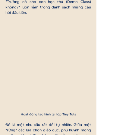
"Trường có cho con học thử (Demo Class) 
không?" luôn nằm trong danh sách những câu 
hỏi đầu tiên.
Hoạt động tạo hình tại lớp Tiny Tots
Đó là một nhu cầu rất đỗi tự nhiên. Giữa một 
"rừng" các lựa chọn giáo dục, phụ huynh mong 