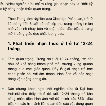
i. Nhiều nghiên cứu chỉ ra rằng giai đoạn này là "thời kỳ 
ác kỹ năng nhận thức quan trọng. 
Theo Trung tâm Nghiên cứu Giáo dục Phần Lan, trẻ từ 
12 tháng đến 6 tuổi có thể tiếp thu lượng thông tin lớn 
nhờ vào tính nhạy bén về nhận thức, đặc biệt là trong 
môi trường giáo dục chất lượng cao.
1. Phát triển nhận thức ở trẻ từ 12-24 
tháng
Tầm quan trọng: Trong độ tuổi 12-24 tháng, trẻ bắt 
đầu có khả năng khám phá môi trường xung quanh 
thông qua các giác quan. Đây là giai đoạn trẻ học 
cách phản hồi với âm thanh, hình ảnh và các hoạt 
động vận động đơn giản.
Dẫn chứng khoa học: Một nghiên cứu từ Đại học 
Helsinki cho thấy trẻ ở độ tuổi 12-24 tháng có khả 
năng nhận diện hình ảnh với độ chính xác 85%, đặc 
biệt khi các hình ảnh liên quan đến các vật dụng quen 