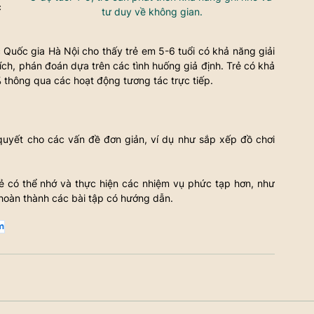
 
tư duy về không gian.
Quốc gia Hà Nội cho thấy trẻ em 5-6 tuổi có khả năng giải 
ích, phán đoán dựa trên các tình huống giả định. Trẻ có khả 
 thông qua các hoạt động tương tác trực tiếp.
 quyết cho các vấn đề đơn giản, ví dụ như sắp xếp đồ chơi 
rẻ có thể nhớ và thực hiện các nhiệm vụ phức tạp hơn, như 
 hoàn thành các bài tập có hướng dẫn.
m