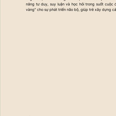
năng tư duy, suy luận và học hỏi trong suốt cuộc đờ
vàng" cho sự phát triển não bộ, giúp trẻ xây dựng c