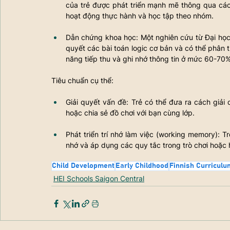
của trẻ được phát triển mạnh mẽ thông qua các
hoạt động thực hành và học tập theo nhóm.
Dẫn chứng khoa học: Một nghiên cứu từ Đại học 
quyết các bài toán logic cơ bản và có thể phân t
năng tiếp thu và ghi nhớ thông tin ở mức 60-70%
Tiêu chuẩn cụ thể:
Giải quyết vấn đề: Trẻ có thể đưa ra cách giải
hoặc chia sẻ đồ chơi với bạn cùng lớp.
Phát triển trí nhớ làm việc (working memory): T
nhớ và áp dụng các quy tắc trong trò chơi hoặc
Child Development
Early Childhood
Finnish Curriculu
HEI Schools Saigon Central