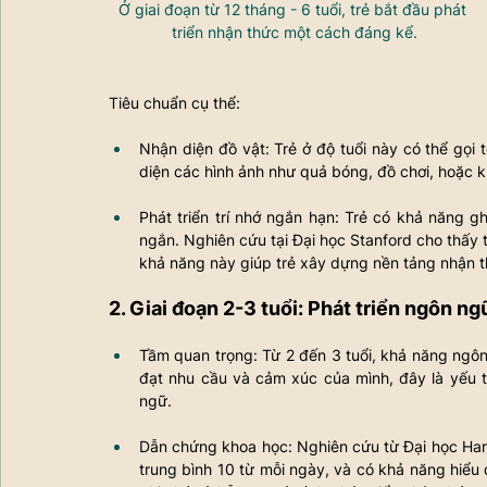
Ở giai đoạn từ 12 tháng - 6 tuổi, trẻ bắt đầu phát 
triển nhận thức một cách đáng kể.
Tiêu chuẩn cụ thể:
Nhận diện đồ vật: Trẻ ở độ tuổi này có thể gọi t
diện các hình ảnh như quả bóng, đồ chơi, hoặc 
Phát triển trí nhớ ngắn hạn: Trẻ có khả năng ghi
ngắn. Nghiên cứu tại Đại học Stanford cho thấy tr
khả năng này giúp trẻ xây dựng nền tảng nhận t
2. Giai đoạn 2-3 tuổi: Phát triển ngôn n
Tầm quan trọng: Từ 2 đến 3 tuổi, khả năng ngôn 
đạt nhu cầu và cảm xúc của mình, đây là yếu 
ngữ.
Dẫn chứng khoa học: Nghiên cứu từ Đại học Harva
trung bình 10 từ mỗi ngày, và có khả năng hiểu 