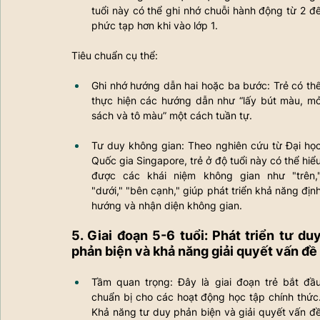
tuổi này có thể ghi nhớ chuỗi hành động từ 2 đ
phức tạp hơn khi vào lớp 1.
Tiêu chuẩn cụ thể:
Ghi nhớ hướng dẫn hai hoặc ba bước: Trẻ có thể
thực hiện các hướng dẫn như “lấy bút màu, mở
sách và tô màu” một cách tuần tự.
Tư duy không gian: Theo nghiên cứu từ Đại học
Quốc gia Singapore, trẻ ở độ tuổi này có thể hiểu
được các khái niệm không gian như "trên,"
"dưới," "bên cạnh," giúp phát triển khả năng định
hướng và nhận diện không gian.
5. Giai đoạn 5-6 tuổi: Phát triển tư duy
phản biện và khả năng giải quyết vấn đề
Tầm quan trọng: Đây là giai đoạn trẻ bắt đầu
chuẩn bị cho các hoạt động học tập chính thức.
Khả năng tư duy phản biện và giải quyết vấn đề