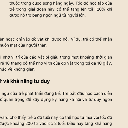
thuộc trong cuộc sống hằng ngày. Tốc độ học tập của 
trẻ trong giai đoạn này có thể tăng lên tới 120% khi 
được hỗ trợ bằng ngôn ngữ từ người lớn.
ên hoặc chỉ vào đồ vật khi được hỏi. Ví dụ, trẻ có thể nhận 
khuôn mặt của người thân.
 nhớ vị trí của các vật bị giấu trong một khoảng thời gian 
ẻ 18 tháng có thể nhớ vị trí của đồ vật trong tối đa 10 giây, 
hức về không gian.
gữ và khả năng tư duy
ngữ của trẻ phát triển đáng kể. Trẻ bắt đầu học cách diễn 
tố quan trọng để xây dựng kỹ năng xã hội và tư duy ngôn 
rd cho thấy trẻ ở độ tuổi này có thể học từ mới với tốc độ 
được khoảng 200 từ vào lúc 2 tuổi. Điều này tăng khả năng 