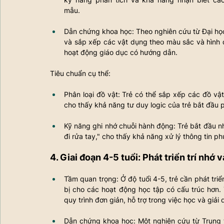
mẫu.
Dẫn chứng khoa học: Theo nghiên cứu từ Đại học
và sắp xếp các vật dụng theo màu sắc và hình d
hoạt động giáo dục có hướng dẫn.
Tiêu chuẩn cụ thể:
Phân loại đồ vật: Trẻ có thể sắp xếp các đồ vật
cho thấy khả năng tư duy logic của trẻ bắt đầu p
Kỹ năng ghi nhớ chuỗi hành động: Trẻ bắt đầu nh
đi rửa tay," cho thấy khả năng xử lý thông tin p
4. Giai đoạn 4-5 tuổi: Phát triển trí nhớ
Tầm quan trọng: Ở độ tuổi 4-5, trẻ cần phát triể
bị cho các hoạt động học tập có cấu trúc hơn.
quy trình đơn giản, hỗ trợ trong việc học và giải
Dẫn chứng khoa học: Một nghiên cứu từ Trung 