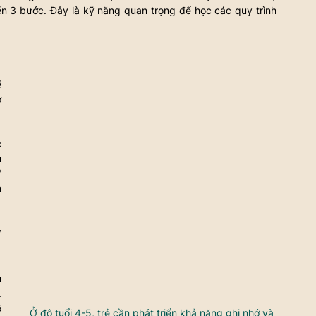
ến 3 bước. Đây là kỹ năng quan trọng để học các quy trình 
 
 
 
 
 
 
 
 
 
 
Ở độ tuổi 4-5, trẻ cần phát triển khả năng ghi nhớ và 