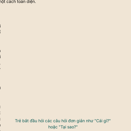
một cách toàn diện.
 
 
 
 
 
 
 
 
 
 
Trẻ bắt đầu hỏi các câu hỏi đơn giản như "Cái gì?" 
 
hoặc "Tại sao?" 
 