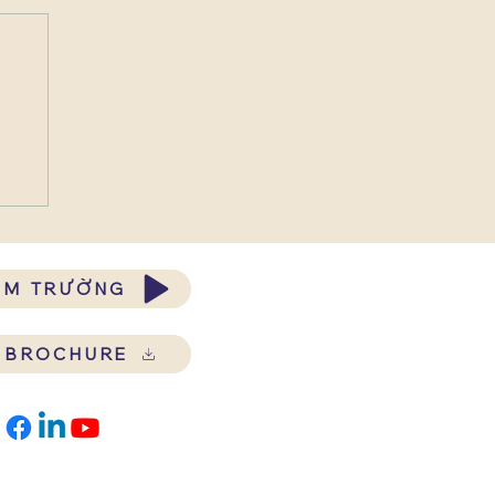
ĂM TRƯỜNG
Ề BROCHURE