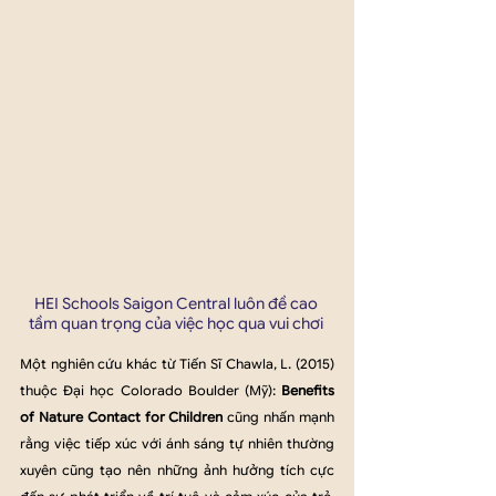
HEI Schools Saigon Central luôn đề cao 
tầm quan trọng của việc học qua vui chơi 
Một nghiên cứu khác từ Tiến Sĩ Chawla, L. (2015) 
thuộc Đại học Colorado Boulder (Mỹ): 
Benefits 
of Nature Contact for Children
 cũng nhấn mạnh 
rằng việc tiếp xúc với ánh sáng tự nhiên thường 
xuyên cũng tạo nên những ảnh hưởng tích cực 