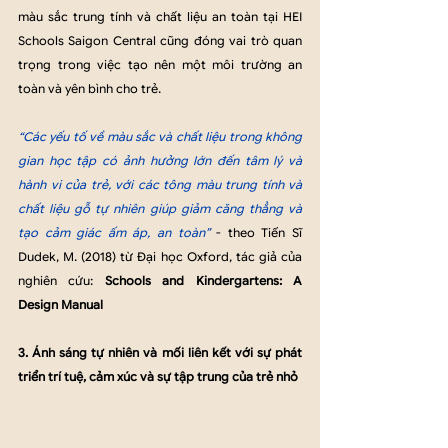
màu sắc trung tính và chất liệu an toàn tại HEI 
Schools Saigon Central cũng đóng vai trò quan 
trọng trong việc tạo nên một môi trường an 
toàn và yên bình cho trẻ. 
“Các yếu tố về màu sắc và chất liệu trong không 
gian học tập có ảnh hưởng lớn đến tâm lý và 
hành vi của trẻ, với các tông màu trung tính và 
chất liệu gỗ tự nhiên giúp giảm căng thẳng và 
tạo cảm giác ấm áp, an toàn”
 - theo Tiến Sĩ 
Dudek, M. (2018) từ Đại học Oxford, tác giả của 
nghiên cứu: 
Schools and Kindergartens: A 
Design Manual
3. Ánh sáng tự nhiên và mối liên kết với sự phát 
triển trí tuệ, cảm xúc và sự tập trung của trẻ nhỏ