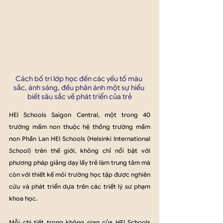
Cách bố trí lớp học đến các yếu tố màu 
sắc, ánh sáng, đều phản ánh một sự hiểu 
biết sâu sắc về phát triển của trẻ
HEI Schools Saigon Central, một trong 40  
trường mầm non thuộc hệ thống trường mầm 
non Phần Lan HEI Schools (Helsinki International 
School) trên thế giới, không chỉ nổi bật với 
phương pháp giảng dạy lấy trẻ làm trung tâm mà 
còn với thiết kế môi trường học tập được nghiên 
cứu và phát triển dựa trên các triết lý sư phạm 
khoa học. 
Mỗi chi tiết trong không gian của HEI Schools 