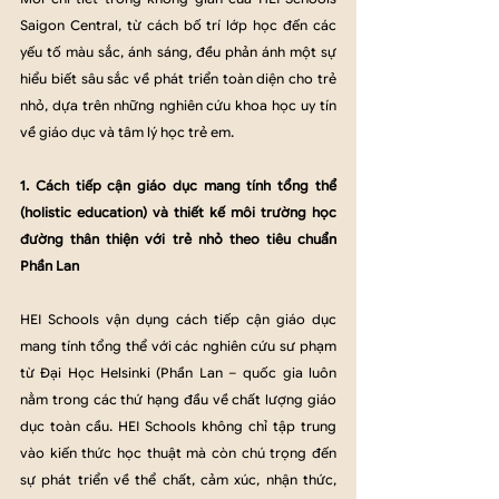
Saigon Central, từ cách bố trí lớp học đến các 
yếu tố màu sắc, ánh sáng, đều phản ánh một sự 
hiểu biết sâu sắc về phát triển toàn diện cho trẻ 
nhỏ, dựa trên những nghiên cứu khoa học uy tín 
về giáo dục và tâm lý học trẻ em.
1. Cách tiếp cận giáo dục mang tính tổng thể 
(holistic education) và thiết kế môi trường học 
đường thân thiện với trẻ nhỏ theo tiêu chuẩn 
Phần Lan
HEI Schools vận dụng cách tiếp cận giáo dục 
mang tính tổng thể với các nghiên cứu sư phạm 
từ Đại Học Helsinki (Phần Lan – quốc gia luôn 
nằm trong các thứ hạng đầu về chất lượng giáo 
dục toàn cầu. HEI Schools không chỉ tập trung 
vào kiến thức học thuật mà còn chú trọng đến 
sự phát triển về thể chất, cảm xúc, nhận thức, 