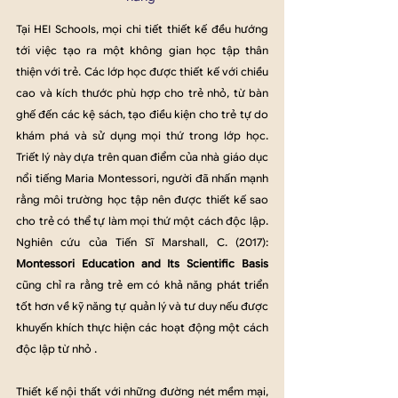
Tại HEI Schools, mọi chi tiết thiết kế đều hướng 
tới việc tạo ra một không gian học tập thân 
thiện với trẻ. Các lớp học được thiết kế với chiều 
cao và kích thước phù hợp cho trẻ nhỏ, từ bàn 
ghế đến các kệ sách, tạo điều kiện cho trẻ tự do 
khám phá và sử dụng mọi thứ trong lớp học. 
Triết lý này dựa trên quan điểm của nhà giáo dục 
nổi tiếng Maria Montessori, người đã nhấn mạnh 
rằng môi trường học tập nên được thiết kế sao 
cho trẻ có thể tự làm mọi thứ một cách độc lập. 
Nghiên cứu của Tiến Sĩ Marshall, C. (2017): 
Montessori Education and Its Scientific Basis
cũng chỉ ra rằng trẻ em có khả năng phát triển 
tốt hơn về kỹ năng tự quản lý và tư duy nếu được 
khuyến khích thực hiện các hoạt động một cách 
độc lập từ nhỏ .
Thiết kế nội thất với những đường nét mềm mại, 