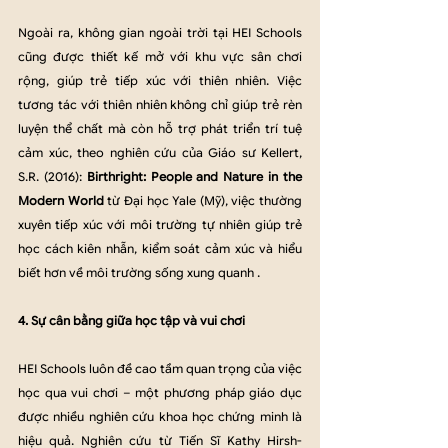
Ngoài ra, không gian ngoài trời tại HEI Schools 
cũng được thiết kế mở với khu vực sân chơi 
rộng, giúp trẻ tiếp xúc với thiên nhiên. Việc 
tương tác với thiên nhiên không chỉ giúp trẻ rèn 
luyện thể chất mà còn hỗ trợ phát triển trí tuệ 
cảm xúc, theo nghiên cứu của Giáo sư Kellert, 
S.R. (2016): 
Birthright: People and Nature in the 
Modern World
 từ Đại học Yale (Mỹ), việc thường 
xuyên tiếp xúc với môi trường tự nhiên giúp trẻ 
học cách kiên nhẫn, kiểm soát cảm xúc và hiểu 
biết hơn về môi trường sống xung quanh .
4. Sự cân bằng giữa học tập và vui chơi
HEI Schools luôn đề cao tầm quan trọng của việc 
học qua vui chơi – một phương pháp giáo dục 
được nhiều nghiên cứu khoa học chứng minh là 
hiệu quả. Nghiên cứu từ Tiến Sĩ Kathy Hirsh-