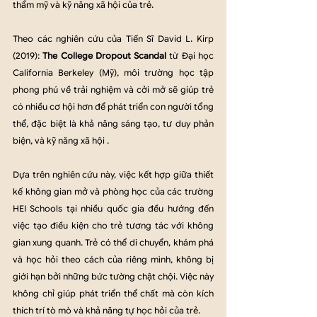
thẩm mỹ và kỹ năng xã hội của trẻ. 
Theo các nghiên cứu của Tiến Sĩ David L. Kirp 
(2019): 
The College Dropout Scandal
 từ Đại học 
California Berkeley (Mỹ), môi trường học tập 
phong phú về trải nghiệm và cởi mở sẽ giúp trẻ 
có nhiều cơ hội hơn để phát triển con người tổng 
thể, đặc biệt là khả năng sáng tạo, tư duy phản 
biện, và kỹ năng xã hội .
Dựa trên nghiên cứu này, việc kết hợp giữa thiết 
kế không gian mở và phòng học của các trường 
HEI Schools tại nhiều quốc gia đều hướng đến 
việc tạo điều kiện cho trẻ tương tác với không 
gian xung quanh. Trẻ có thể di chuyển, khám phá 
và học hỏi theo cách của riêng mình, không bị 
giới hạn bởi những bức tường chật chội. Việc này 
không chỉ giúp phát triển thể chất mà còn kích 
thích trí tò mò và khả năng tự học hỏi của trẻ. 