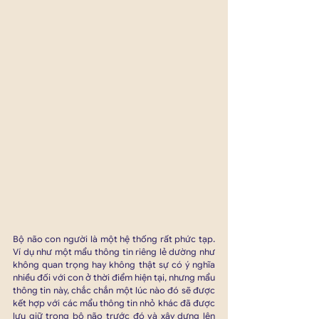
Bộ não con người là một hệ thống rất phức tạp. 
Ví dụ như một mẩu thông tin riêng lẻ dường như 
không quan trọng hay không thật sự có ý nghĩa 
nhiều đối với con ở thời điểm hiện tại, nhưng mẩu 
thông tin này, chắc chắn một lúc nào đó sẽ được 
kết hợp với các mẩu thông tin nhỏ khác đã được 
lưu giữ trong bộ não trước đó và xây dựng lên 