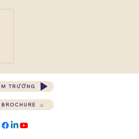
ĂM TRƯỜNG
Ề BROCHURE