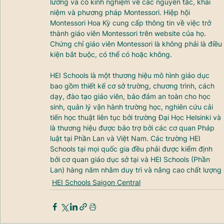
lưỡng và có kinh nghiệm về các nguyên tắc, khái 
niệm và phương pháp Montessori. Hiệp hội 
Montessori Hoa Kỳ cung cấp thông tin về việc trở 
thành giáo viên Montessori trên website của họ. 
Chứng chỉ giáo viên Montessori là không phải là điều 
kiện bắt buộc, có thể có hoặc không.
HEI Schools là một thương hiệu mô hình giáo dục 
bao gồm thiết kế cơ sở trường, chương trình, cách 
dạy, đào tạo giáo viên, bảo đảm an toàn cho học 
sinh, quản lý vận hành trường học, nghiên cứu cải 
tiến học thuật liên tục bởi trường Đại Học Helsinki và 
là thương hiệu được bảo trợ bởi các cơ quan Pháp 
luật tại Phần Lan và Việt Nam. Các trường HEI 
Schools tại mọi quốc gia đều phải được kiểm định 
bởi cơ quan giáo dục sở tại và HEI Schools (Phần 
Lan) hàng năm nhằm duy trì và nâng cao chất lượng 
HEI Schools Saigon Central