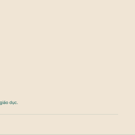
giáo dục. 