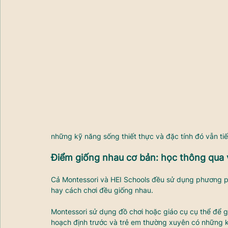
những kỹ năng sống thiết thực và đặc tính đó vẫn ti
Điểm giống nhau cơ bản: học thông qua vi
Cả Montessori và HEI Schools đều sử dụng phương phá
hay cách chơi đều giống nhau. 
Montessori sử dụng đồ chơi hoặc giáo cụ cụ thể để gi
hoạch định trước và trẻ em thường xuyên có những kh