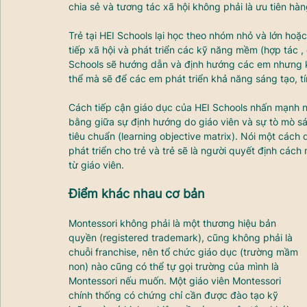
chia sẻ và tương tác xã hội không phải là ưu tiên h
Trẻ tại HEI Schools lại học theo nhóm nhỏ và lớn hoặ
tiếp xã hội và phát triển các kỹ năng mềm (hợp tác ,
Schools sẽ hướng dẫn và định hướng các em nhưng k
thể mà sẽ để các em phát triển khả năng sáng tạo, t
Cách tiếp cận giáo dục của HEI Schools nhấn mạnh n
bằng giữa sự định hướng do giáo viên và sự tò mò sá
tiêu chuẩn (learning objective matrix). Nói một cách 
phát triển cho trẻ và trẻ sẽ là người quyết định cách
từ giáo viên.
Điểm khác nhau cơ bản
Montessori không phải là một thương hiệu bản 
quyền (registered trademark), cũng không phải là 
chuỗi franchise, nên tổ chức giáo dục (trường mầm 
non) nào cũng có thể tự gọi trường của mình là 
Montessori nếu muốn. 
Một giáo viên Montessori 
chính thống có chứng chỉ cần được đào tạo kỹ 